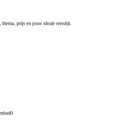
thema, prijs en jouw ideale reisstijl.
mbad
0