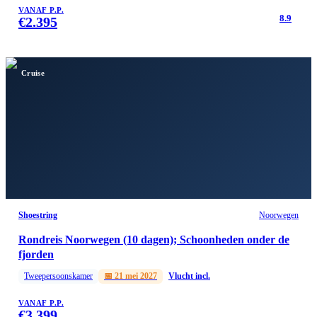
VANAF P.P.
8.9
€
2.395
Cruise
Shoestring
Noorwegen
Rondreis Noorwegen (10 dagen); Schoonheden onder de
fjorden
Tweepersoonskamer
📅
21 mei 2027
Vlucht incl.
VANAF P.P.
€
3.399