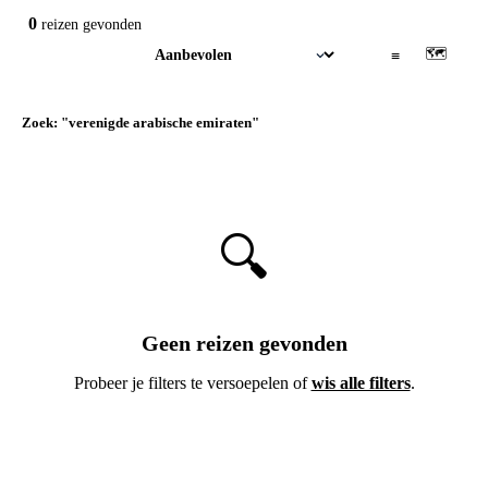
0
reizen
gevonden
🗺
▦
≡
Zoek: "verenigde arabische emiraten"
×
🔍
Geen reizen gevonden
Probeer je filters te versoepelen of
wis alle filters
.