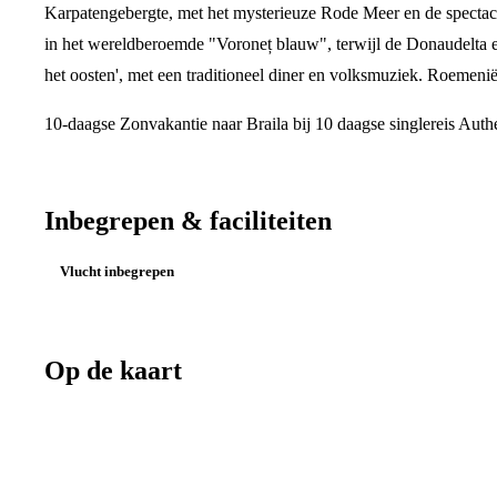
Karpatengebergte, met het mysterieuze Rode Meer en de spectacu
in het wereldberoemde "Voroneț blauw", terwijl de Donaudelta een
het oosten', met een traditioneel diner en volksmuziek. Roemenië 
10-daagse Zonvakantie naar Braila bij 10 daagse singlereis Aut
Inbegrepen & faciliteiten
Vlucht inbegrepen
Op de kaart