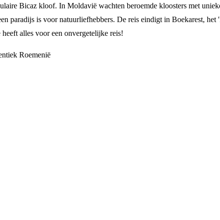
laire Bicaz kloof. In Moldavië wachten beroemde kloosters met unieke
 paradijs is voor natuurliefhebbers. De reis eindigt in Boekarest, het '
heeft alles voor een onvergetelijke reis!
hentiek Roemenië