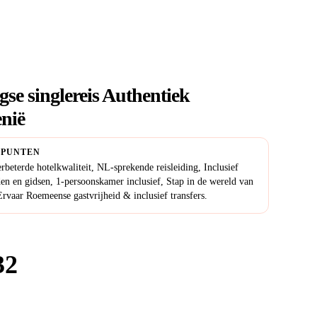
gse singlereis Authentiek
nië
PUNTEN
rbeterde hotelkwaliteit, NL-sprekende reisleiding, Inclusief
den en gidsen, 1-persoonskamer inclusief, Stap in de wereld van
Ervaar Roemeense gastvrijheid & inclusief transfers.
32