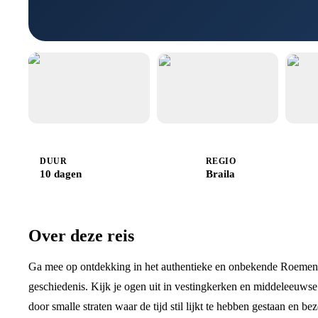
DUUR
REGIO
10 dagen
Braila
Over deze reis
Ga mee op ontdekking in het authentieke en onbekende Roemenië,
geschiedenis. Kijk je ogen uit in vestingkerken en middeleeuwse 
door smalle straten waar de tijd stil lijkt te hebben gestaan en b