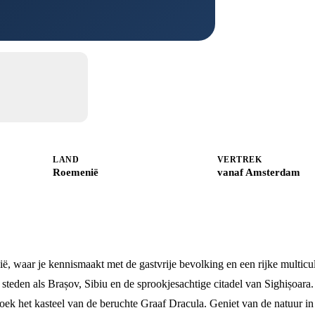
LAND
VERTREK
Roemenië
vanaf Amsterdam
 waar je kennismaakt met de gastvrije bevolking en een rijke multicul
steden als Brașov, Sibiu en de sprookjesachtige citadel van Sighișoara.
ezoek het kasteel van de beruchte Graaf Dracula. Geniet van de natuur in