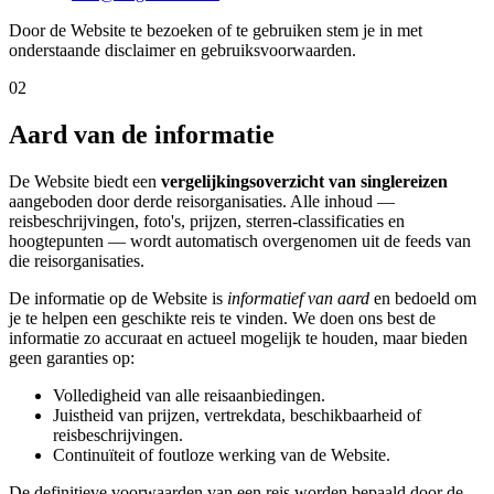
Door de Website te bezoeken of te gebruiken stem je in met
onderstaande disclaimer en gebruiksvoorwaarden.
02
Aard van de informatie
De Website biedt een
vergelijkingsoverzicht van singlereizen
aangeboden door derde reisorganisaties. Alle inhoud —
reisbeschrijvingen, foto's, prijzen, sterren-classificaties en
hoogtepunten — wordt automatisch overgenomen uit de feeds van
die reisorganisaties.
De informatie op de Website is
informatief van aard
en bedoeld om
je te helpen een geschikte reis te vinden. We doen ons best de
informatie zo accuraat en actueel mogelijk te houden, maar bieden
geen garanties op:
Volledigheid van alle reisaanbiedingen.
Juistheid van prijzen, vertrekdata, beschikbaarheid of
reisbeschrijvingen.
Continuïteit of foutloze werking van de Website.
De definitieve voorwaarden van een reis worden bepaald door de