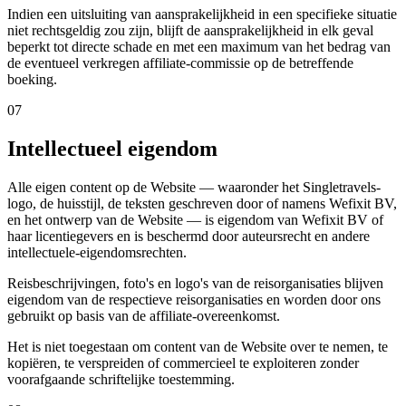
Indien een uitsluiting van aansprakelijkheid in een specifieke situatie
niet rechtsgeldig zou zijn, blijft de aansprakelijkheid in elk geval
beperkt tot directe schade en met een maximum van het bedrag van
de eventueel verkregen affiliate-commissie op de betreffende
boeking.
07
Intellectueel eigendom
Alle eigen content op de Website — waaronder het Singletravels-
logo, de huisstijl, de teksten geschreven door of namens Wefixit BV,
en het ontwerp van de Website — is eigendom van Wefixit BV of
haar licentiegevers en is beschermd door auteursrecht en andere
intellectuele-eigendomsrechten.
Reisbeschrijvingen, foto's en logo's van de reisorganisaties blijven
eigendom van de respectieve reisorganisaties en worden door ons
gebruikt op basis van de affiliate-overeenkomst.
Het is niet toegestaan om content van de Website over te nemen, te
kopiëren, te verspreiden of commercieel te exploiteren zonder
voorafgaande schriftelijke toestemming.