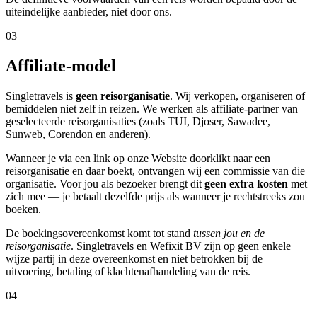
uiteindelijke aanbieder, niet door ons.
03
Affiliate-model
Singletravels is
geen reisorganisatie
. Wij verkopen, organiseren of
bemiddelen niet zelf in reizen. We werken als affiliate-partner van
geselecteerde reisorganisaties (zoals TUI, Djoser, Sawadee,
Sunweb, Corendon en anderen).
Wanneer je via een link op onze Website doorklikt naar een
reisorganisatie en daar boekt, ontvangen wij een commissie van die
organisatie. Voor jou als bezoeker brengt dit
geen extra kosten
met
zich mee — je betaalt dezelfde prijs als wanneer je rechtstreeks zou
boeken.
De boekingsovereenkomst komt tot stand
tussen jou en de
reisorganisatie
. Singletravels en Wefixit BV zijn op geen enkele
wijze partij in deze overeenkomst en niet betrokken bij de
uitvoering, betaling of klachtenafhandeling van de reis.
04