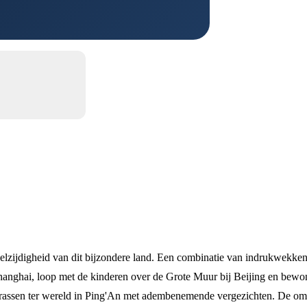
lzijdigheid van dit bijzondere land. Een combinatie van indrukwekken
 Shanghai, loop met de kinderen over de Grote Muur bij Beijing en bewo
terrassen ter wereld in Ping'An met adembenemende vergezichten. De o