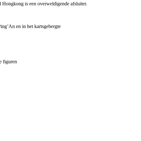
l Hongkong is een overweldigende afsluiter.
Ping’An en in het kartsgebergte
e figuren