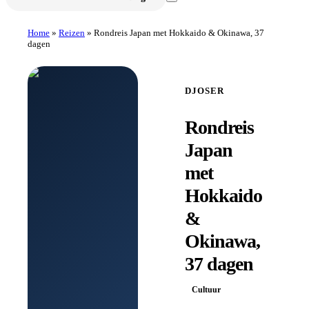
Home
»
Reizen
»
Rondreis Japan met Hokkaido & Okinawa, 37
dagen
DJOSER
Rondreis
Japan
met
Hokkaido
&
Okinawa,
37 dagen
Cultuur