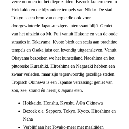
verre noorden tot het diepe zuiden. Bezoek kratermeren in
Hokkaido en de bijzondere tempels van Nikko. De stad
Tokyo is een bron van energie die ook voor
doorgewinterde Japan-reizigers interessant blijft. Geniet
van het uitzicht op Mt. Fuji vanuit Hakone en van de oude
straatjes in Takayama. Kyoto biedt een scala aan prachtige
tempels en Osaka juist een levendig uitgaansleven. Vanuit
Okayama bezoeken we het kunsteiland Naoshima en het
pittoreske Kurashiki. Hiroshima en Nagasaki hebben een
zwaar verleden, maar zijn tegenwoordig gezellige steden.
Tropisch Okinawa is een Japanse verrassing; geniet van
zon, zee, strand én heerlijk Japans eten.
Hokkaido, Honshu, Kyushu Ã©n Okinawa
Bezoek o.a. Sapporo, Tokyo, Kyoto, Hiroshima en
Naha
Verblijf aan het Toyako-meer met maaltijden