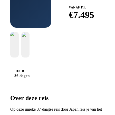
VANAF P.P.
€
7.495
Boek bij
Djoser
DUUR
36 dagen
Over deze reis
Op deze unieke 37-daagse reis door Japan reis je van het