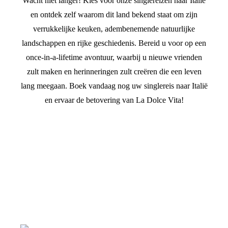
Wacht niet langer! Kies voor onze singlereizen naar Italië
en ontdek zelf waarom dit land bekend staat om zijn
verrukkelijke keuken, adembenemende natuurlijke
landschappen en rijke geschiedenis. Bereid u voor op een
once-in-a-lifetime avontuur, waarbij u nieuwe vrienden
zult maken en herinneringen zult creëren die een leven
lang meegaan. Boek vandaag nog uw singlereis naar Italië
en ervaar de betovering van La Dolce Vita!