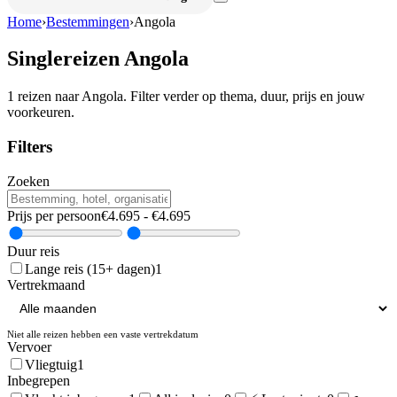
Home
›
Bestemmingen
›
Angola
Singlereizen
Angola
1
reizen naar
Angola
. Filter verder op thema, duur, prijs en jouw
voorkeuren.
Filters
Zoeken
Prijs per persoon
€
4.695
- €
4.695
Duur reis
Lange reis (15+ dagen)
1
Vertrekmaand
Niet alle reizen hebben een vaste vertrekdatum
Vervoer
Vliegtuig
1
Inbegrepen