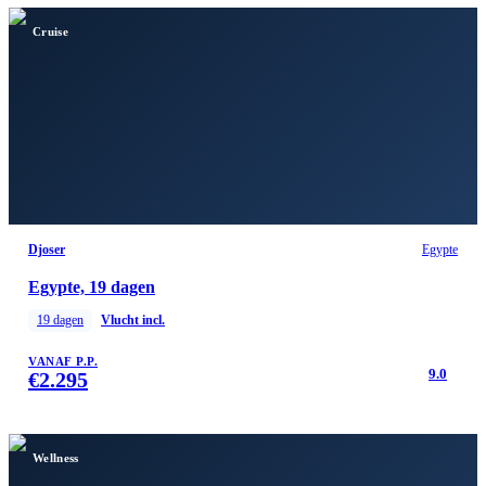
Cruise
Djoser
Egypte
Egypte, 19 dagen
19
dagen
Vlucht incl.
VANAF P.P.
9.0
€
2.295
Wellness