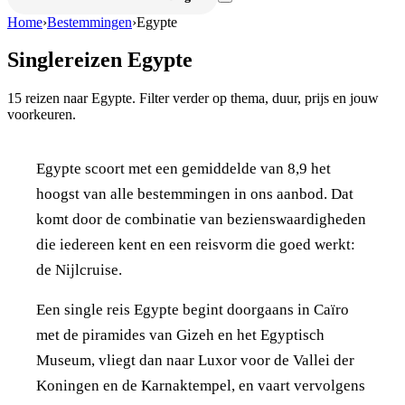
Home
›
Bestemmingen
›
Egypte
Singlereizen
Egypte
15
reizen naar
Egypte
. Filter verder op thema, duur, prijs en jouw
voorkeuren.
Egypte scoort met een gemiddelde van 8,9 het
hoogst van alle bestemmingen in ons aanbod. Dat
komt door de combinatie van bezienswaardigheden
die iedereen kent en een reisvorm die goed werkt:
de Nijlcruise.
Een single reis Egypte begint doorgaans in Caïro
met de piramides van Gizeh en het Egyptisch
Museum, vliegt dan naar Luxor voor de Vallei der
Koningen en de Karnaktempel, en vaart vervolgens