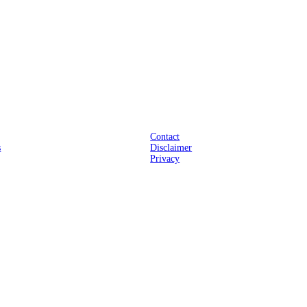
Praktisch
Contact
s
Disclaimer
Privacy