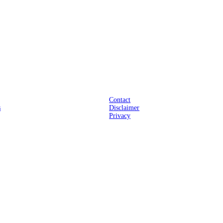
Praktisch
Contact
s
Disclaimer
Privacy