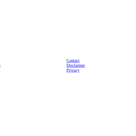
Praktisch
Contact
s
Disclaimer
Privacy