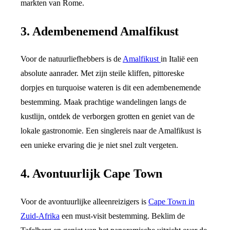
markten van Rome.
3. Adembenemend Amalfikust
Voor de natuurliefhebbers is de
Amalfikust
in Italië een
absolute aanrader. Met zijn steile kliffen, pittoreske
dorpjes en turquoise wateren is dit een adembenemende
bestemming. Maak prachtige wandelingen langs de
kustlijn, ontdek de verborgen grotten en geniet van de
lokale gastronomie. Een singlereis naar de Amalfikust is
een unieke ervaring die je niet snel zult vergeten.
4. Avontuurlijk Cape Town
Voor de avontuurlijke alleenreizigers is
Cape Town in
Zuid-Afrika
een must-visit bestemming. Beklim de