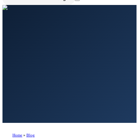
Home
»
Blog