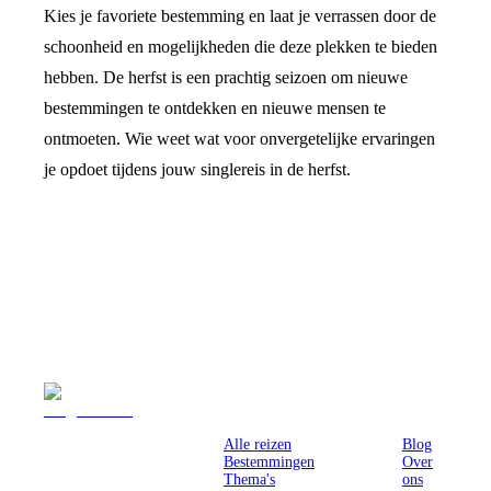
Kies je favoriete bestemming en laat je verrassen door de
schoonheid en mogelijkheden die deze plekken te bieden
hebben. De herfst is een prachtig seizoen om nieuwe
bestemmingen te ontdekken en nieuwe mensen te
ontmoeten. Wie weet wat voor onvergetelijke ervaringen
je opdoet tijdens jouw singlereis in de herfst.
Reizen
Inspiratie
Pr
Alle reizen
Blog
Bestemmingen
Over
Thema's
ons