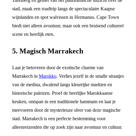
Tafelberg en geniet van het panoramische uitzicht over de
stad, maak een roadtrip langs de spectaculaire Kaapse
wijnlanden en spot walvissen in Hermanus. Cape Town
biedt niet alleen avontuur, maar ook een bruisend cultureel
scene en heerlijk eten.
5. Magisch Marrakech
Laat je betoveren door de exotische charme van
Marrakech in
Marokko
. Verlies jezelf in de smalle straatjes
van de medina, dwalend langs kleurrijke markten en
historische paleizen. Proef de heerlijke Marokkaanse
keuken, ontspan in een traditionele hammam en laat je
meevoeren door de mysterieuze sfeer van deze magische
stad. Marrakech is een perfecte bestemming voor
alleenreizenden die op zoek zijn naar avontuur en cultuur.