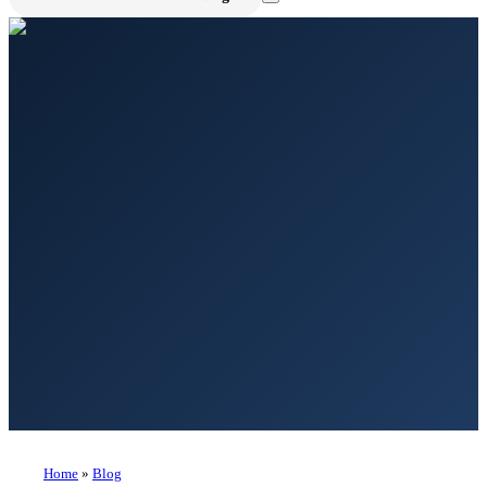
Home
»
Blog