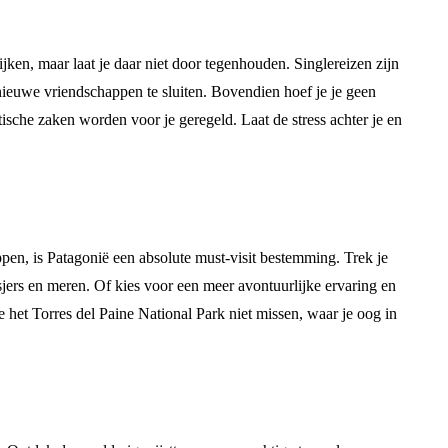
jken, maar laat je daar niet door tegenhouden. Singlereizen zijn
ieuwe vriendschappen te sluiten. Bovendien hoef je je geen
tische zaken worden voor je geregeld. Laat de stress achter je en
n, is Patagonië een absolute must-visit bestemming. Trek je
ers en meren. Of kies voor een meer avontuurlijke ervaring en
e het Torres del Paine National Park niet missen, waar je oog in