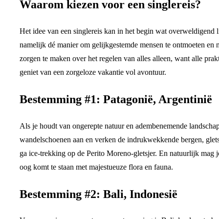
Waarom kiezen voor een singlereis?
Het idee van een singlereis kan in het begin wat overweldigend li
namelijk dé manier om gelijkgestemde mensen te ontmoeten en n
zorgen te maken over het regelen van alles alleen, want alle prak
geniet van een zorgeloze vakantie vol avontuur.
Bestemming #1: Patagonië, Argentinië
Als je houdt van ongerepte natuur en adembenemende landschappe
wandelschoenen aan en verken de indrukwekkende bergen, gletsj
ga ice-trekking op de Perito Moreno-gletsjer. En natuurlijk mag j
oog komt te staan met majestueuze flora en fauna.
Bestemming #2: Bali, Indonesië