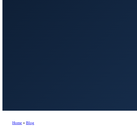
Home
»
Blog