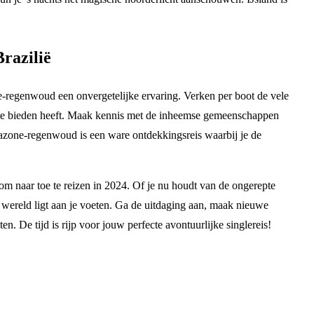
razilië
e-regenwoud een onvergetelijke ervaring. Verken per boot de vele
ed te bieden heeft. Maak kennis met de inheemse gemeenschappen
mazone-regenwoud is een ware ontdekkingsreis waarbij je de
om naar toe te reizen in 2024. Of je nu houdt van de ongerepte
e wereld ligt aan je voeten. Ga de uitdaging aan, maak nieuwe
n. De tijd is rijp voor jouw perfecte avontuurlijke singlereis!