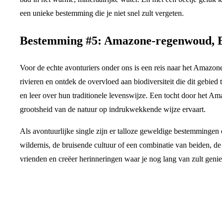
een unieke bestemming die je niet snel zult vergeten.
Bestemming #5: Amazone-regenwoud, B
Voor de echte avonturiers onder ons is een reis naar het Amazon
rivieren en ontdek de overvloed aan biodiversiteit die dit gebi
en leer over hun traditionele levenswijze. Een tocht door het A
grootsheid van de natuur op indrukwekkende wijze ervaart.
Als avontuurlijke single zijn er talloze geweldige bestemmingen 
wildernis, de bruisende cultuur of een combinatie van beiden, d
vrienden en creëer herinneringen waar je nog lang van zult geniete