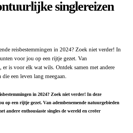
ntuurlijke singlereizen
dende reisbestemmingen in 2024? Zoek niet verder! In
nten voor jou op een rijtje gezet. Van
 er is voor elk wat wils. Ontdek samen met andere
en die een leven lang meegaan.
eisbestemmingen in 2024? Zoek niet verder! In deze
jou op een rijtje gezet. Van adembenemende natuurgebieden
met andere enthousiaste singles de wereld en creëer