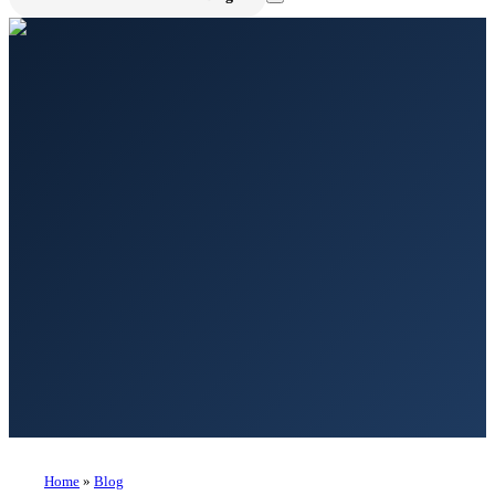
Home
»
Blog