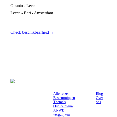
Otranto - Lecce
Lecce - Bari - Amsterdam
Check beschikbaarheid →
Reizen
Inspiratie
Pr
Alle reizen
Blog
Bestemmingen
Over
Thema's
ons
Oud & nieuw
ANWB
vergelijken