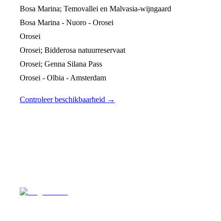
Bosa Marina; Temovallei en Malvasia-wijngaard
Bosa Marina - Nuoro - Orosei
Orosei
Orosei; Bidderosa natuurreservaat
Orosei; Genna Silana Pass
Orosei - Olbia - Amsterdam
Controleer beschikbaarheid →