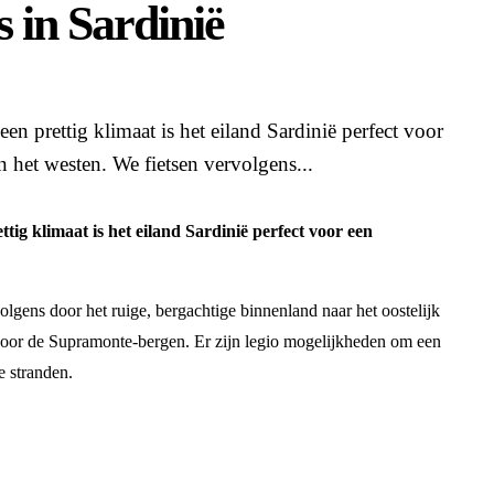
s in Sardinië
en prettig klimaat is het eiland Sardinië perfect voor
in het westen. We fietsen vervolgens...
tig klimaat is het eiland Sardinië perfect voor een
olgens door het ruige, bergachtige binnenland naar het oostelijk
t door de Supramonte-bergen. Er zijn legio mogelijkheden om een
e stranden.