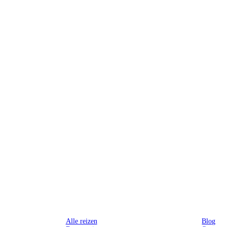
Reizen
Inspiratie
Alle reizen
Blog