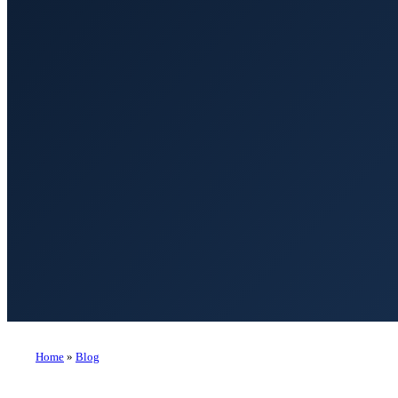
Home
»
Blog