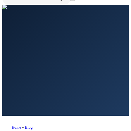
Home
»
Blog