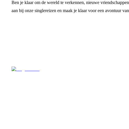
Ben je klaar om de wereld te verkennen, nieuwe vriendschappen te
aan bij onze singlereizen en maak je klaar voor een avontuur van
Singlereizen voor solo-reizigers uit Nederland en