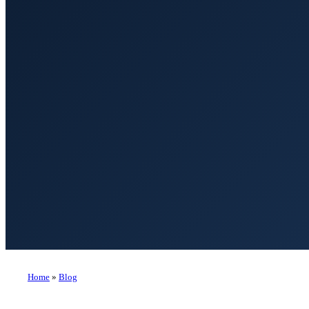
Home
»
Blog