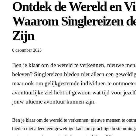
Ontdek de Wereld en Vi
Waarom Singlereizen d
Zijn
6 december 2025
Ben je klaar om de wereld te verkennen, nieuwe mens
beleven? Singlereizen bieden niet alleen een geweld
maar ook om gelijkgestemde individuen te ontmoeten 
avontuurlijke ziel hebt of gewoon wat tijd voor jezel
jouw ultieme avontuur kunnen zijn.
Ben je klaar om de wereld te verkennen, nieuwe mensen te ontmo
bieden niet alleen een geweldige kans om prachtige bestemming