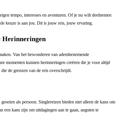
je eigen tempo, interesses en avonturen. Of je nu wilt deelnemen
 de keuze is aan jou. Dit is jouw reis, jouw ervaring.
e Herinneringen
er maken. Van het bewonderen van adembenemende
are momenten kunnen herinneringen creëren die je voor altijd
 die de grenzen van de reis overschrijdt.
n groeien als persoon. Singlereizen bieden niet alleen de kans om
n een kans zijn om uitdagingen aan te gaan, angsten te