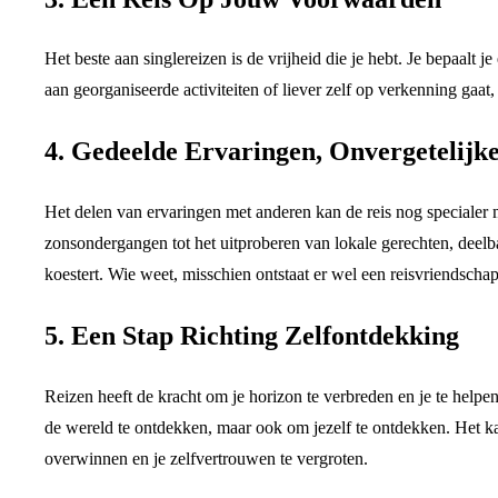
Het beste aan singlereizen is de vrijheid die je hebt. Je bepaalt 
aan georganiseerde activiteiten of liever zelf op verkenning gaat,
4. Gedeelde Ervaringen, Onvergetelijk
Het delen van ervaringen met anderen kan de reis nog special
zonsondergangen tot het uitproberen van lokale gerechten, deelb
koestert. Wie weet, misschien ontstaat er wel een reisvriendschap
5. Een Stap Richting Zelfontdekking
Reizen heeft de kracht om je horizon te verbreden en je te helpe
de wereld te ontdekken, maar ook om jezelf te ontdekken. Het ka
overwinnen en je zelfvertrouwen te vergroten.