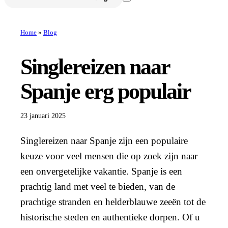
Home
»
Blog
Singlereizen naar
Spanje erg populair
23 januari 2025
Singlereizen naar Spanje zijn een populaire
keuze voor veel mensen die op zoek zijn naar
een onvergetelijke vakantie. Spanje is een
prachtig land met veel te bieden, van de
prachtige stranden en helderblauwe zeeën tot de
historische steden en authentieke dorpen. Of u