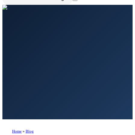
Home
»
Blog