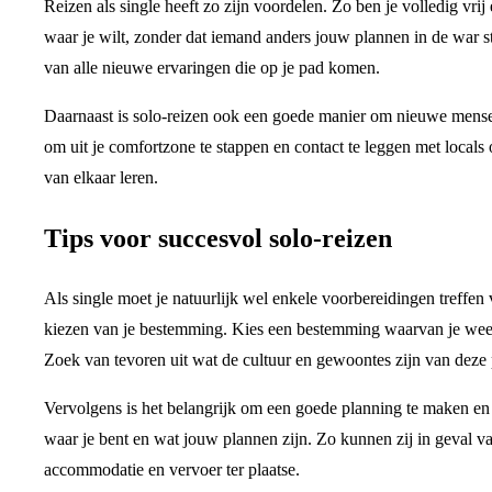
Reizen als single heeft zo zijn voordelen. Zo ben je volledig vri
waar je wilt, zonder dat iemand anders jouw plannen in de war s
van alle nieuwe ervaringen die op je pad komen.
Daarnaast is solo-reizen ook een goede manier om nieuwe mensen
om uit je comfortzone te stappen en contact te leggen met locals
van elkaar leren.
Tips voor succesvol solo-reizen
Als single moet je natuurlijk wel enkele voorbereidingen treffen vo
kiezen van je bestemming. Kies een bestemming waarvan je weet dat
Zoek van tevoren uit wat de cultuur en gewoontes zijn van deze p
Vervolgens is het belangrijk om een goede planning te maken en 
waar je bent en wat jouw plannen zijn. Zo kunnen zij in geval 
accommodatie en vervoer ter plaatse.