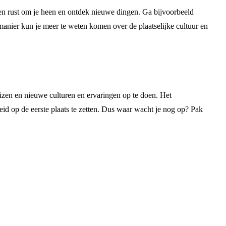
te en rust om je heen en ontdek nieuwe dingen. Ga bijvoorbeeld
nier kun je meer te weten komen over de plaatselijke cultuur en
izen en nieuwe culturen en ervaringen op te doen. Het
heid op de eerste plaats te zetten. Dus waar wacht je nog op? Pak