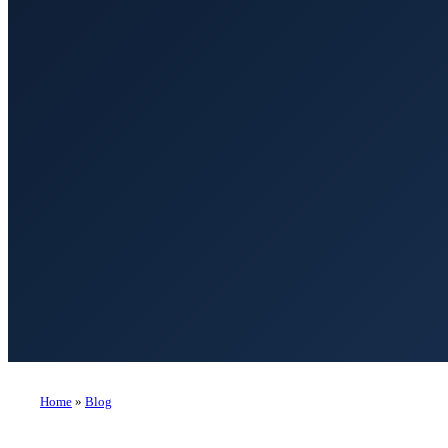
Home
»
Blog