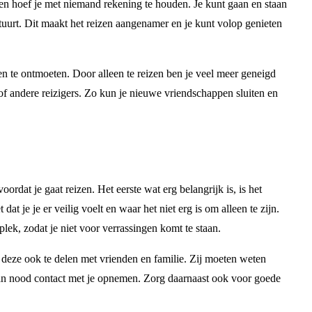
j en hoef je met niemand rekening te houden. Je kunt gaan en staan
tuurt. Dit maakt het reizen aangenamer en je kunt volop genieten
 te ontmoeten. Door alleen te reizen ben je veel meer geneigd
 of andere reizigers. Zo kun je nieuwe vriendschappen sluiten en
ordat je gaat reizen. Het eerste wat erg belangrijk is, is het
 je je er veilig voelt en waar het niet erg is om alleen te zijn.
lek, zodat je niet voor verrassingen komt te staan.
deze ook te delen met vrienden en familie. Zij moeten weten
van nood contact met je opnemen. Zorg daarnaast ook voor goede