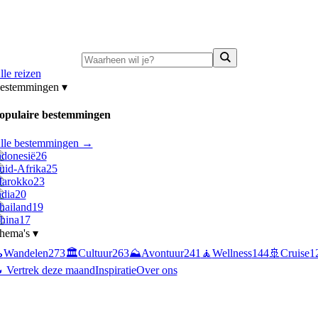
ni-deals:
tot 15% korting op singlereizen Portugal & Griekenland
—
bekijk a
lle reizen
estemmingen
▾
opulaire bestemmingen
lle bestemmingen →
ndonesië
26
uid-Afrika
25
arokko
23
ndia
20
hailand
19
hina
17
hema's
▾

Wandelen
273
🏛️
Cultuur
263
⛰️
Avontuur
241
🧘
Wellness
144
🚢
Cruise
1
 Vertrek deze maand
Inspiratie
Over ons