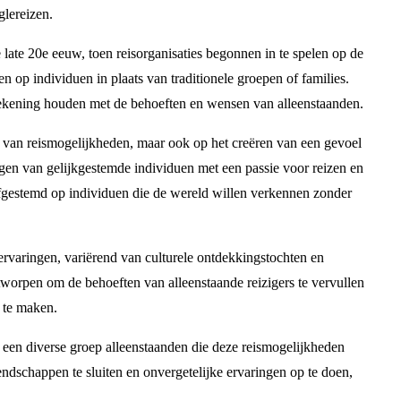
glereizen.
ate 20e eeuw, toen reisorganisaties begonnen in te spelen op de
n op individuen in plaats van traditionele groepen of families.
rekening houden met de behoeften en wensen van alleenstaanden.
en van reismogelijkheden, maar ook op het creëren van een gevoel
en van gelijkgestemde individuen met een passie voor reizen en
 afgestemd op individuen die de wereld willen verkennen zonder
 ervaringen, variërend van culturele ontdekkingstochten en
tworpen om de behoeften van alleenstaande reizigers te vervullen
s te maken.
t een diverse groep alleenstaanden die deze reismogelijkheden
dschappen te sluiten en onvergetelijke ervaringen op te doen,