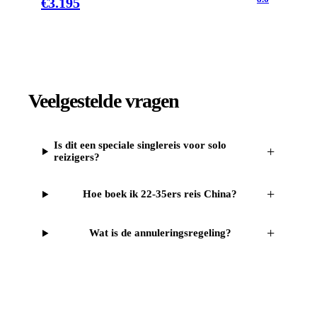
€
3.195
Veelgestelde vragen
Is dit een speciale singlereis voor solo
+
reizigers?
+
Hoe boek ik 22-35ers reis China?
+
Wat is de annuleringsregeling?