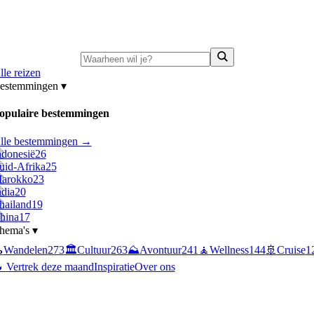
ni-deals:
tot 15% korting op singlereizen Portugal & Griekenland
—
bekijk a
lle reizen
estemmingen
▾
opulaire bestemmingen
lle bestemmingen →
ndonesië
26
uid-Afrika
25
arokko
23
ndia
20
hailand
19
hina
17
hema's
▾

Wandelen
273
🏛️
Cultuur
263
⛰️
Avontuur
241
🧘
Wellness
144
🚢
Cruise
1
 Vertrek deze maand
Inspiratie
Over ons