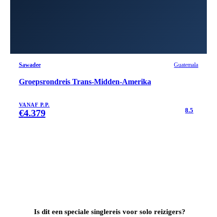
Sawadee
Guatemala
Groepsrondreis Trans-Midden-Amerika
VANAF P.P.
8.5
€
4.379
Is dit een speciale singlereis voor solo reizigers?