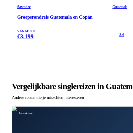
Sawadee
Guatemala
Groepsrondreis Guatemala en Copán
VANAF P.P.
8.6
€
3.199
Vergelijkbare singlereizen
in Guatem
Andere reizen die je misschien interesseren
Avontuur