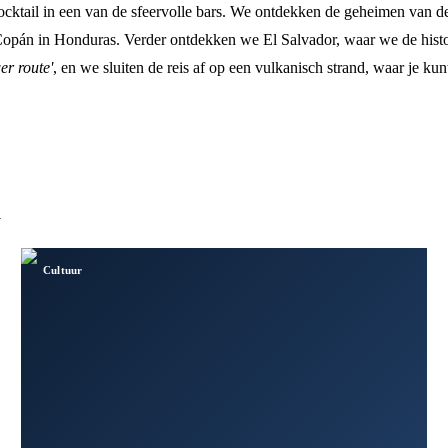
cocktail in een van de sfeervolle bars. We ontdekken de geheimen van 
 Copán in Honduras. Verder ontdekken we El Salvador, waar we de hist
er route'
, en we sluiten de reis af op een vulkanisch strand, waar je kun
a
Cultuur