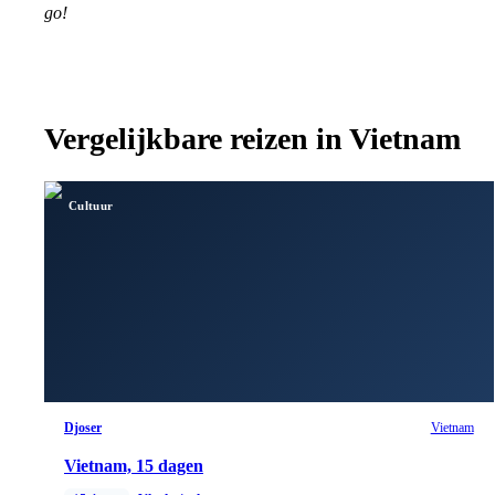
go!
Vergelijkbare reizen in
Vietnam
Cultuur
Djoser
Vietnam
Vietnam, 15 dagen