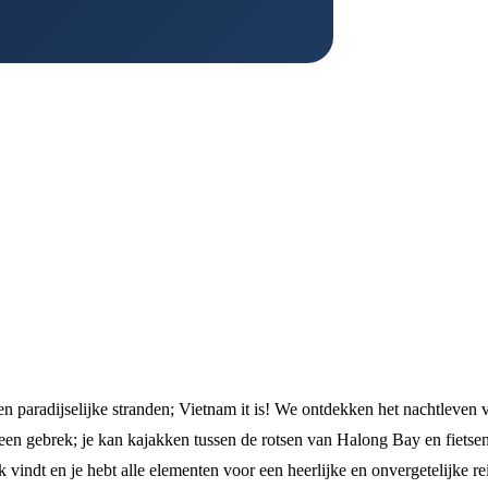
en paradijselijke stranden; Vietnam it is! We ontdekken het nachtleven
een gebrek; je kan kajakken tussen de rotsen van Halong Bay en fietse
k vindt en je hebt alle elementen voor een heerlijke en onvergetelijke re