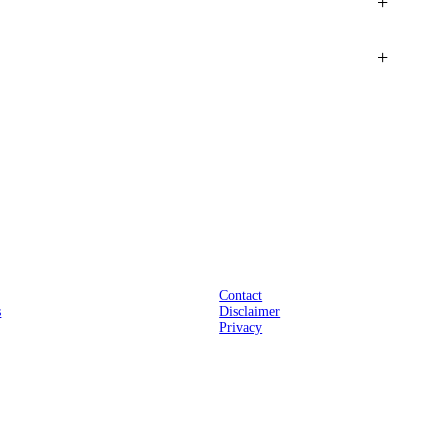
+
+
Praktisch
Contact
s
Disclaimer
Privacy