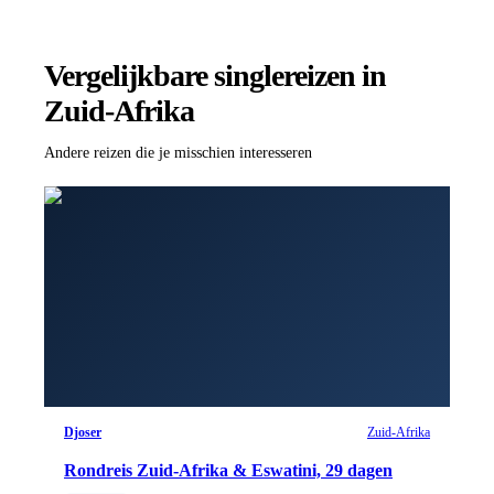
Vergelijkbare singlereizen
in
Zuid-Afrika
Andere reizen die je misschien interesseren
Djoser
Zuid-Afrika
Rondreis Zuid-Afrika & Eswatini, 29 dagen