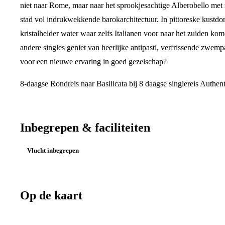
niet naar Rome, maar naar het sprookjesachtige Alberobello met 
stad vol indrukwekkende barokarchitectuur. In pittoreske kustdorp
kristalhelder water waar zelfs Italianen voor naar het zuiden kom
andere singles geniet van heerlijke antipasti, verfrissende zwem
voor een nieuwe ervaring in goed gezelschap?
8-daagse Rondreis naar Basilicata bij 8 daagse singlereis Authen
Inbegrepen & faciliteiten
Vlucht inbegrepen
Op de kaart