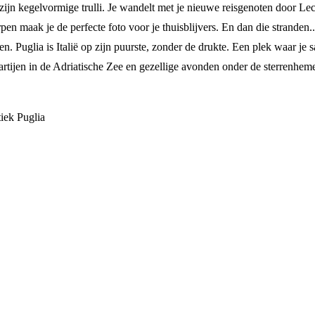
zijn kegelvormige trulli. Je wandelt met je nieuwe reisgenoten door Le
en maak je de perfecte foto voor je thuisblijvers. En dan die stranden..
en. Puglia is Italië op zijn puurste, zonder de drukte. Een plek waar je
partijen in de Adriatische Zee en gezellige avonden onder de sterrenheme
tiek Puglia