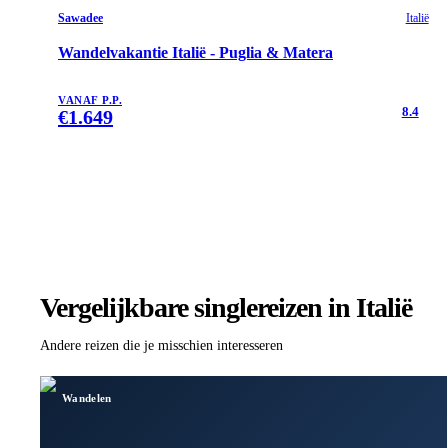
Sawadee
Italië
Wandelvakantie Italië - Puglia & Matera
VANAF P.P.
8.4
€
1.649
Vergelijkbare singlereizen
in Italië
Andere reizen die je misschien interesseren
Wandelen