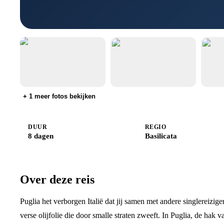
+
1
meer fotos bekijken
DUUR
REGIO
8 dagen
Basilicata
Over deze reis
Puglia het verborgen Italië dat jij samen met andere singlereizig
verse olijfolie die door smalle straten zweeft. In Puglia, de hak v