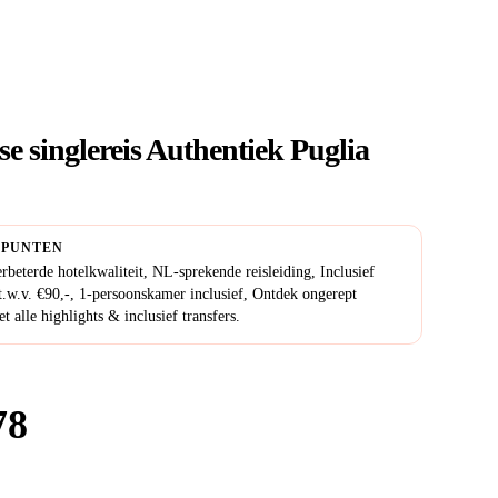
se singlereis Authentiek Puglia
PUNTEN
rbeterde hotelkwaliteit, NL-sprekende reisleiding, Inclusief
 t.w.v. €90,-, 1-persoonskamer inclusief, Ontdek ongerept
t alle highlights & inclusief transfers.
78