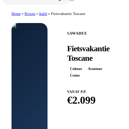
Home
»
Reizen
»
Italië
»
Fietsvakantie Toscane
SAWADEE
Fietsvakantie
Toscane
Cultuur
Avontuur
Cruise
VANAF P.P.
€
2.099
Boek bij