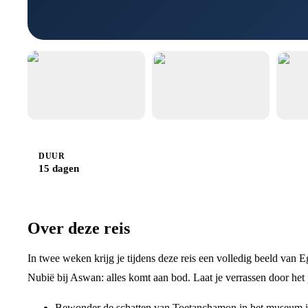
DUUR
15 dagen
Over deze reis
In twee weken krijg je tijdens deze reis een volledig beeld van 
Nubië bij Aswan: alles komt aan bod. Laat je verrassen door het
Bewonder de schatten van Toetanchamon in het museum 