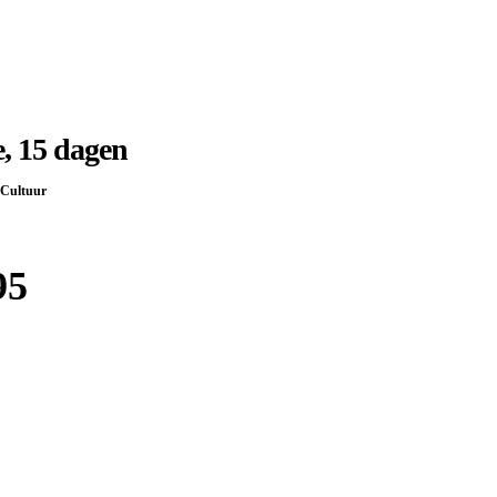
, 15 dagen
Cultuur
95
Boek bij
Djoser