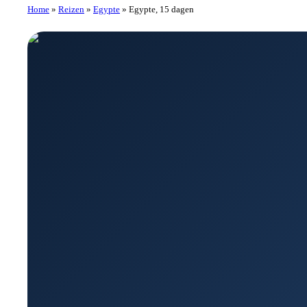
Home
»
Reizen
»
Egypte
»
Egypte, 15 dagen