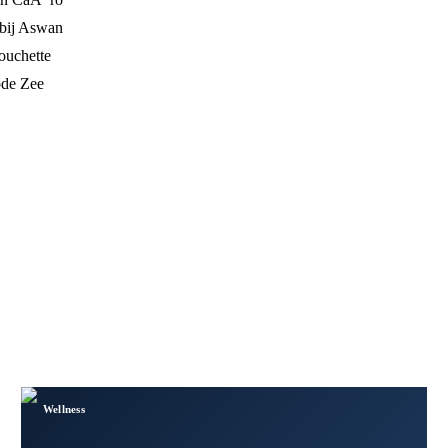
 bij Aswan
ouchette
ode Zee
Wellness