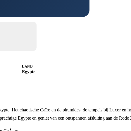
LAND
Egypte
Egypte. Het chaotische Caïro en de piramides, de tempels bij Luxor en h
 prachtige Egypte en geniet van een ontspannen afsluiting aan de Rode
in CaÃ¯ro