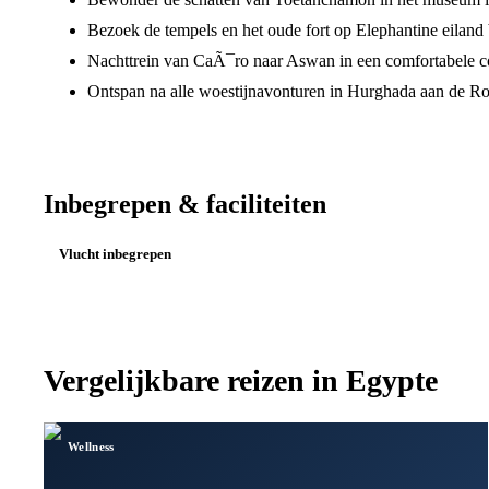
Bezoek de tempels en het oude fort op Elephantine eiland
Nachttrein van CaÃ¯ro naar Aswan in een comfortabele c
Ontspan na alle woestijnavonturen in Hurghada aan de R
Inbegrepen & faciliteiten
Vlucht inbegrepen
Vergelijkbare reizen in
Egypte
Wellness