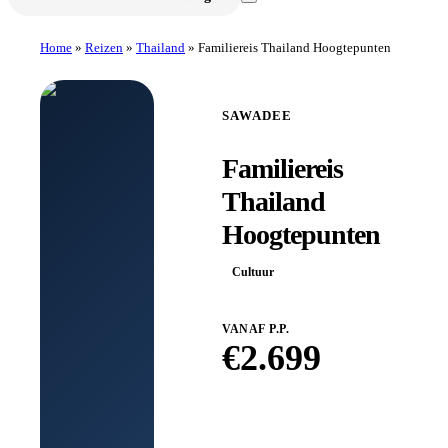
Home
»
Reizen
»
Thailand
»
Familiereis Thailand Hoogtepunten
SAWADEE
Familiereis
Thailand
Hoogtepunten
Cultuur
VANAF P.P.
€
2.699
Boek bij