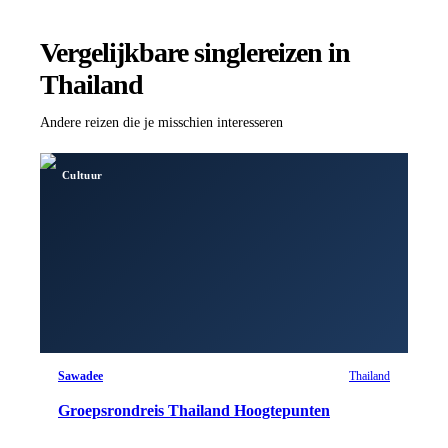
Vergelijkbare singlereizen
in
Thailand
Andere reizen die je misschien interesseren
Cultuur
Sawadee
Thailand
Groepsrondreis Thailand Hoogtepunten