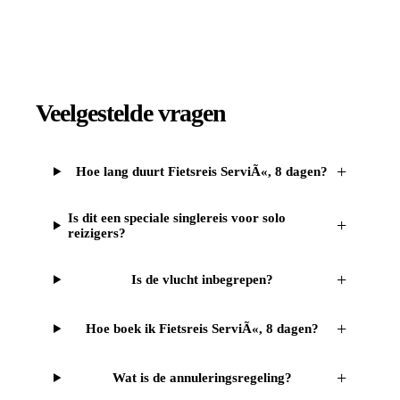
Veelgestelde vragen
+
Hoe lang duurt Fietsreis ServiÃ«, 8 dagen?
Is dit een speciale singlereis voor solo
+
reizigers?
+
Is de vlucht inbegrepen?
+
Hoe boek ik Fietsreis ServiÃ«, 8 dagen?
+
Wat is de annuleringsregeling?