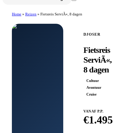
Home
»
Reizen
»
Fietsreis ServiÃ«, 8 dagen
DJOSER
Fietsreis
ServiÃ«,
8 dagen
Cultuur
Avontuur
Cruise
VANAF P.P.
€
1.495