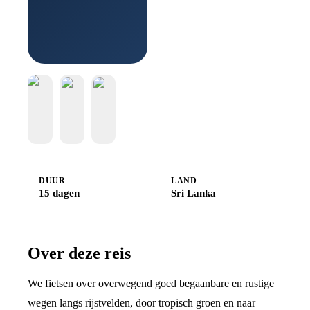
Boek
bij
Djoser
DUUR
LAND
15 dagen
Sri Lanka
Over deze reis
We fietsen over overwegend goed begaanbare en rustige
wegen langs rijstvelden, door tropisch groen en naar