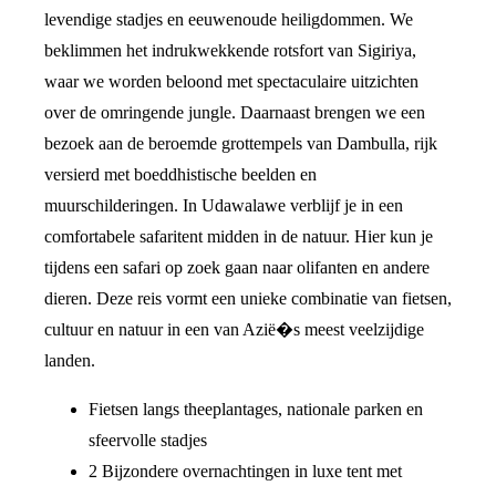
levendige stadjes en eeuwenoude heiligdommen. We
beklimmen het indrukwekkende rotsfort van Sigiriya,
waar we worden beloond met spectaculaire uitzichten
over de omringende jungle. Daarnaast brengen we een
bezoek aan de beroemde grottempels van Dambulla, rijk
versierd met boeddhistische beelden en
muurschilderingen. In Udawalawe verblijf je in een
comfortabele safaritent midden in de natuur. Hier kun je
tijdens een safari op zoek gaan naar olifanten en andere
dieren. Deze reis vormt een unieke combinatie van fietsen,
cultuur en natuur in een van Azië�s meest veelzijdige
landen.
Fietsen langs theeplantages, nationale parken en
sfeervolle stadjes
2 Bijzondere overnachtingen in luxe tent met