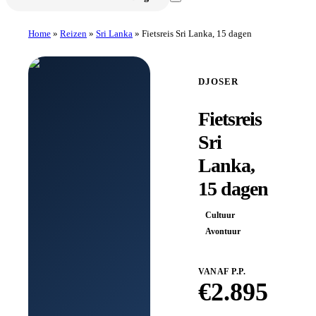
Home
»
Reizen
»
Sri Lanka
»
Fietsreis Sri Lanka, 15 dagen
DJOSER
Fietsreis
Sri
Lanka,
15 dagen
Cultuur
Avontuur
VANAF P.P.
€
2.895