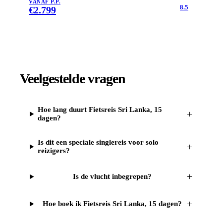
VANAF P.P.
8.5
€
2.799
Veelgestelde vragen
Hoe lang duurt Fietsreis Sri Lanka, 15
+
dagen?
Is dit een speciale singlereis voor solo
+
reizigers?
+
Is de vlucht inbegrepen?
+
Hoe boek ik Fietsreis Sri Lanka, 15 dagen?