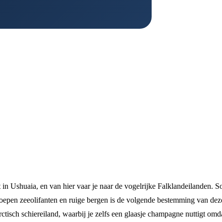
t in Ushuaia, en van hier vaar je naar de vogelrijke Falklandeilanden. S
roepen zeeolifanten en ruige bergen is de volgende bestemming van deze
rctisch schiereiland, waarbij je zelfs een glaasje champagne nuttigt omda