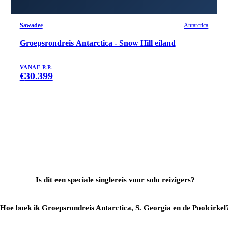
Sawadee
Antarctica
Groepsrondreis Antarctica - Snow Hill eiland
VANAF P.P.
€
30.399
Is dit een speciale singlereis voor solo reizigers?
Hoe boek ik Groepsrondreis Antarctica, S. Georgia en de Poolcirkel