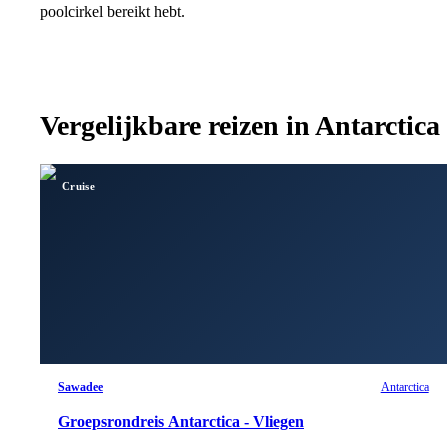
poolcirkel bereikt hebt.
Vergelijkbare reizen in
Antarctica
Cruise
Sawadee
Antarctica
Groepsrondreis Antarctica - Vliegen