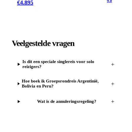
9.0
€
4.895
Veelgestelde vragen
Is dit een speciale singlereis voor solo
+
reizigers?
Hoe boek ik Groepsrondreis Argentinië,
+
Bolivia en Peru?
+
Wat is de annuleringsregeling?