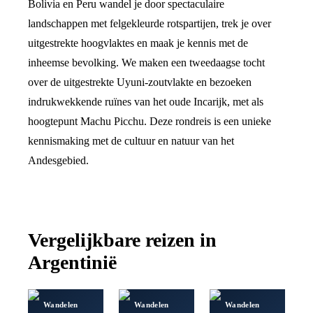
Bolivia en Peru wandel je door spectaculaire
landschappen met felgekleurde rotspartijen, trek je over
uitgestrekte hoogvlaktes en maak je kennis met de
inheemse bevolking. We maken een tweedaagse tocht
over de uitgestrekte Uyuni-zoutvlakte en bezoeken
indrukwekkende ruïnes van het oude Incarijk, met als
hoogtepunt Machu Picchu. Deze rondreis is een unieke
kennismaking met de cultuur en natuur van het
Andesgebied.
Vergelijkbare reizen in
Argentinië
Wandelen
Wandelen
Wandelen