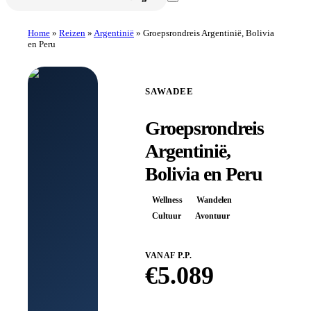
Home
»
Reizen
»
Argentinië
»
Groepsrondreis Argentinië, Bolivia
en Peru
SAWADEE
Groepsrondreis
Argentinië,
Bolivia en Peru
Wellness
Wandelen
Cultuur
Avontuur
VANAF P.P.
€
5.089