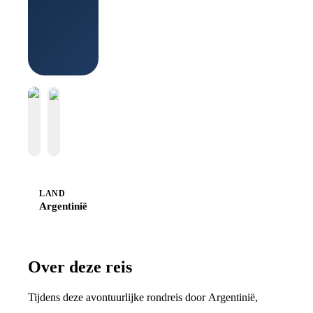
Boek bij
Sawadee
LAND
Argentinië
Over deze reis
Tijdens deze avontuurlijke rondreis door Argentinië,