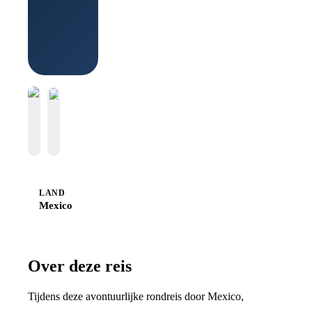
Boek bij
Sawadee
LAND
Mexico
Over deze reis
Tijdens deze avontuurlijke rondreis door Mexico,