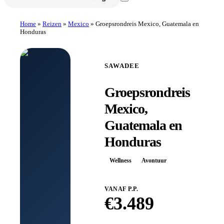
Home
»
Reizen
»
Mexico
»
Groepsrondreis Mexico, Guatemala en
Honduras
SAWADEE
Groepsrondreis
Mexico,
Guatemala en
Honduras
Wellness
Avontuur
VANAF P.P.
€
3.489