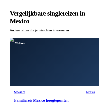
Vergelijkbare singlereizen
in
Mexico
Andere reizen die je misschien interesseren
Wellness
Sawadee
Mexico
Familiereis Mexico hoogtepunten