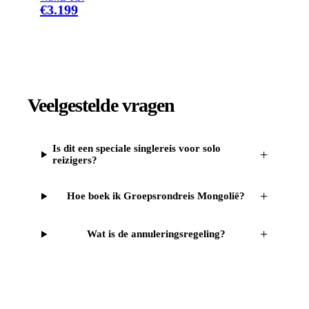
€
3.199
Veelgestelde vragen
Is dit een speciale singlereis voor solo
+
reizigers?
+
Hoe boek ik Groepsrondreis Mongolië?
+
Wat is de annuleringsregeling?