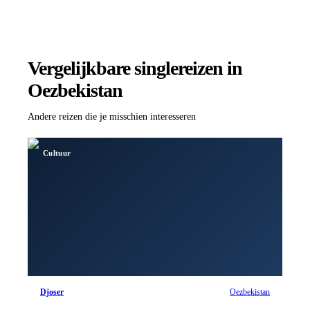
Vergelijkbare singlereizen
in
Oezbekistan
Andere reizen die je misschien interesseren
Cultuur
Djoser
Oezbekistan