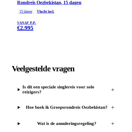
Rondreis Oezbekistan, 15 dagen
15
dagen
Vlucht incl.
VANAF P.P.
€
2.995
Veelgestelde vragen
Is dit een speciale singlereis voor solo
+
reizigers?
+
Hoe boek ik Groepsrondreis Oezbekistan?
+
Wat is de annuleringsregeling?