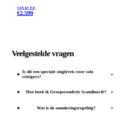
VANAF P.P.
€
2.599
Veelgestelde vragen
Is dit een speciale singlereis voor solo
+
reizigers?
+
Hoe boek ik Groepsrondreis Scandinavië?
+
Wat is de annuleringsregeling?