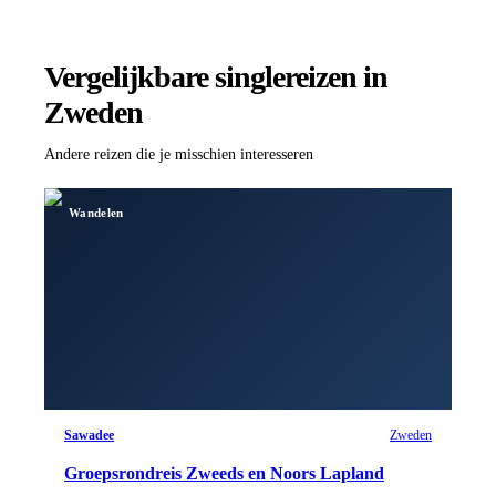
Vergelijkbare singlereizen
in
Zweden
Andere reizen die je misschien interesseren
Wandelen
Sawadee
Zweden
Groepsrondreis Zweeds en Noors Lapland