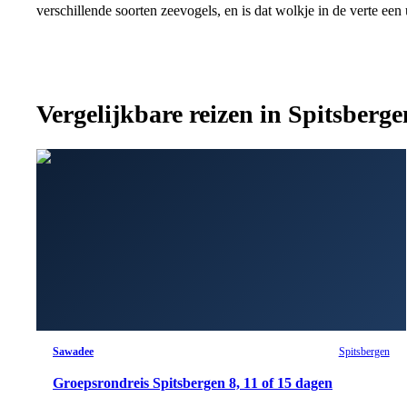
verschillende soorten zeevogels, en is dat wolkje in de verte een
Vergelijkbare reizen in
Spitsberge
Sawadee
Spitsbergen
Groepsrondreis Spitsbergen 8, 11 of 15 dagen