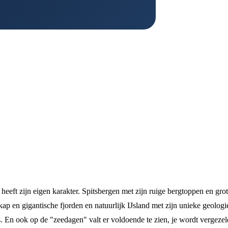
 heeft zijn eigen karakter. Spitsbergen met zijn ruige bergtoppen en gro
ap en gigantische fjorden en natuurlijk IJsland met zijn unieke geologi
. En ook op de "zeedagen" valt er voldoende te zien, je wordt vergeze