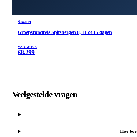
Sawadee
Groepsrondreis Spitsbergen 8, 11 of 15 dagen
VANAF P.P.
€
8.299
Veelgestelde vragen
Hoe boek