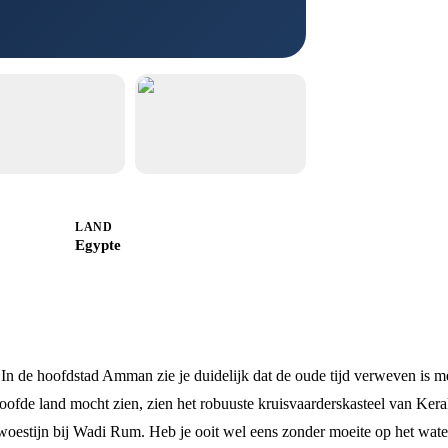
LAND
Egypte
. In de hoofdstad Amman zie je duidelijk dat de oude tijd verweven is m
fde land mocht zien, zien het robuuste kruisvaarderskasteel van Kera
woestijn bij Wadi Rum. Heb je ooit wel eens zonder moeite op het wat