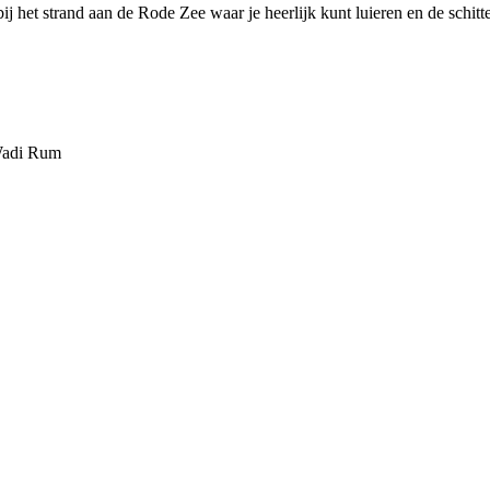
bij het strand aan de Rode Zee waar je heerlijk kunt luieren en de schitt
 Wadi Rum