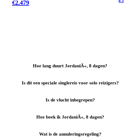
8.3
€
2.479
Hoe lang duurt JordaniÃ«, 8 dagen?
Is dit een speciale singlereis voor solo reizigers?
Is de vlucht inbegrepen?
Hoe boek ik JordaniÃ«, 8 dagen?
Wat is de annuleringsregeling?