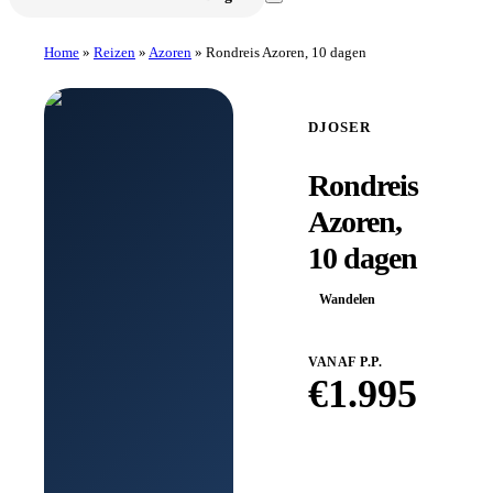
Home
»
Reizen
»
Azoren
»
Rondreis Azoren, 10 dagen
DJOSER
Rondreis
Azoren,
10 dagen
Wandelen
VANAF P.P.
€
1.995
Boek