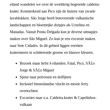
eiland wandelen we over de weelderig begroeide caldeira-
krater. Kenmerkend aan Pico zijn de huizen van zwarte
lavablokken. São Jorge heeft betoverende vulkanische
landschappen en bloemrijke dorpjes als Urzelina en
Manadas. Vanuit Ponta Delgada kun je diverse uitstapjes
maken over São Miguel. Zo kun je een excursie maken
naar Sete Cidades. In dit gebied liggen veertien
kratermeren in schitterende groene en blauwe kleuren.
Bezoek maar liefst 4 eilanden: Faial, Pico, SÃ£o
Jorge & SÃ£o Miguel
Speur naar potvissen en dolfijnen
Inclusief binnenlandse vlucht en mooie ferry
overtochten
Excursies naar o.a. Caldeira-krater & Capelinhos-
vulkaan