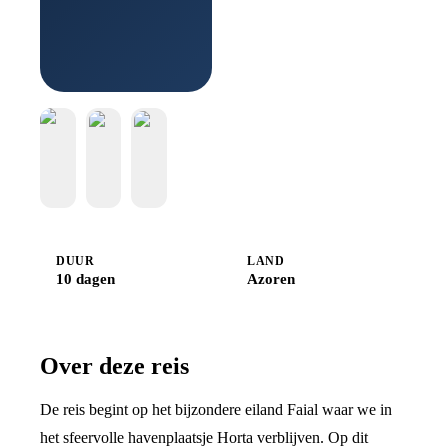
bij
Djoser
DUUR
LAND
10 dagen
Azoren
Over deze reis
De reis begint op het bijzondere eiland Faial waar we in
het sfeervolle havenplaatsje Horta verblijven. Op dit