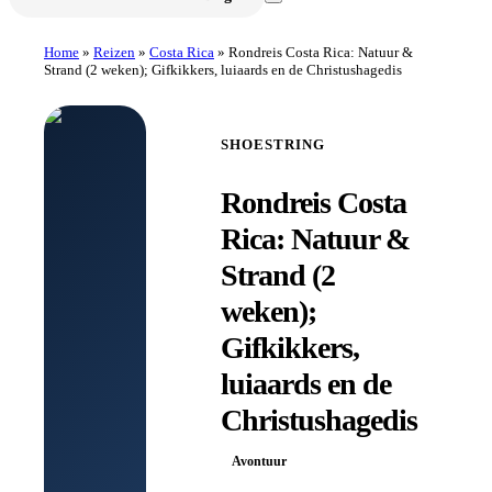
Home
»
Reizen
»
Costa Rica
»
Rondreis Costa Rica: Natuur &
Strand (2 weken); Gifkikkers, luiaards en de Christushagedis
SHOESTRING
Rondreis Costa
Rica: Natuur &
Strand (2
weken);
Gifkikkers,
luiaards en de
Christushagedis
Avontuur