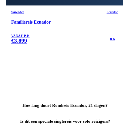
Sawadee
Ecuador
Familiereis Ecuador
VANAF P.P.
8.6
€
3.899
Hoe lang duurt Rondreis Ecuador, 21 dagen?
Is dit een speciale singlereis voor solo reizigers?