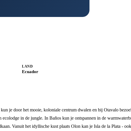
LAND
Ecuador
o kun je door het mooie, koloniale centrum dwalen en bij Otavalo bezo
en ecolodge in de jungle. In Baños kun je ontspannen in de warmwater
. Vanuit het idyllische kust plaats Olon kan je Isla de la Plata - oo