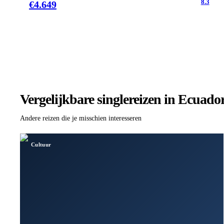
8.3
€
4.649
Vergelijkbare singlereizen
in Ecuado
Andere reizen die je misschien interesseren
Cultuur