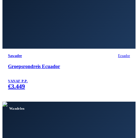
Sawadee
Ecuador
Groepsrondreis Ecuador
VANAF P.P.
€
3.449
Wandelen