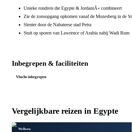
Unieke rondreis die Egypte & JordaniÃ« combineert
Zie de zonsopgang opkomen vanaf de Mozesberg in de S
Slenter door de Nabateese stad Petra
Stuit op sporen van Lawrence of Arabia nabij Wadi Rum
Inbegrepen & faciliteiten
Vlucht inbegrepen
Vergelijkbare reizen in
Egypte
Wellness