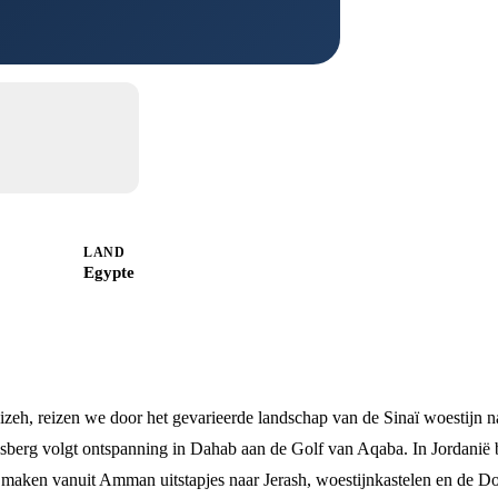
LAND
Egypte
zeh, reizen we door het gevarieerde landschap van de Sinaï woestijn n
sberg volgt ontspanning in Dahab aan de Golf van Aqaba. In Jordanië
 maken vanuit Amman uitstapjes naar Jerash, woestijnkastelen en de D