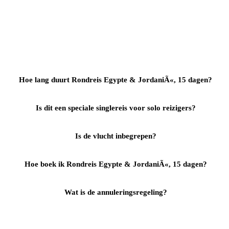
Hoe lang duurt Rondreis Egypte & JordaniÃ«, 15 dagen?
Is dit een speciale singlereis voor solo reizigers?
Is de vlucht inbegrepen?
Hoe boek ik Rondreis Egypte & JordaniÃ«, 15 dagen?
Wat is de annuleringsregeling?