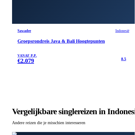
Sawadee
Indonesië
Groepsrondreis Java & Bali Hoogtepunten
VANAF P.P.
8.5
€
2.079
Vergelijkbare singlereizen
in Indones
Andere reizen die je misschien interesseren