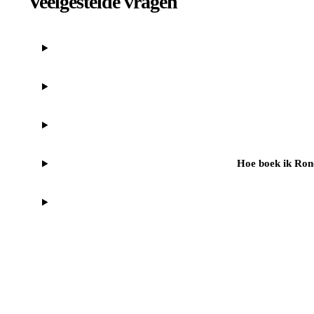
Veelgestelde vragen
Hoe boek ik Rond