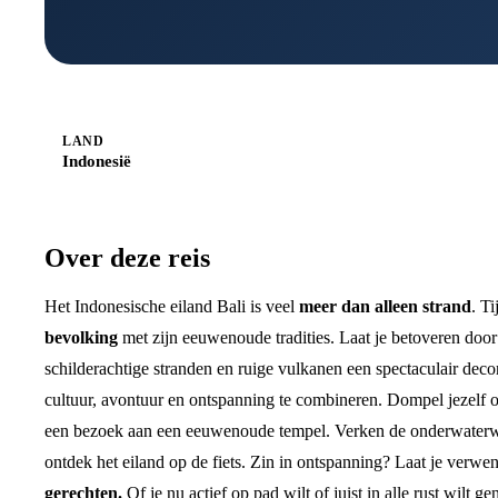
LAND
Indonesië
Over deze reis
Het Indonesische eiland Bali is veel
meer dan alleen strand
. T
bevolking
met zijn eeuwenoude tradities. Laat je betoveren doo
schilderachtige stranden en ruige vulkanen een spectaculair deco
cultuur, avontuur en ontspanning te combineren. Dompel jezelf 
een bezoek aan een eeuwenoude tempel. Verken de onderwaterwerel
ontdek het eiland op de fiets. Zin in ontspanning? Laat je verwe
gerechten.
Of je nu actief op pad wilt of juist in alle rust wilt