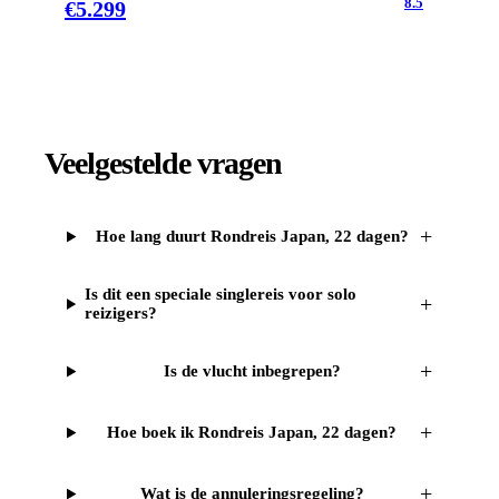
8.5
€
5.299
Veelgestelde vragen
+
Hoe lang duurt Rondreis Japan, 22 dagen?
Is dit een speciale singlereis voor solo
+
reizigers?
+
Is de vlucht inbegrepen?
+
Hoe boek ik Rondreis Japan, 22 dagen?
+
Wat is de annuleringsregeling?