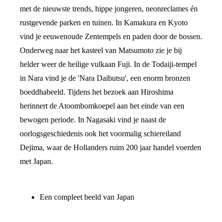
met de nieuwste trends, hippe jongeren, neonreclames én
rustgevende parken en tuinen. In Kamakura en Kyoto
vind je eeuwenoude Zentempels en paden door de bossen.
Onderweg naar het kasteel van Matsumoto zie je bij
helder weer de heilige vulkaan Fuji. In de Todaiji-tempel
in Nara vind je de 'Nara Daibutsu', een enorm bronzen
boeddhabeeld. Tijdens het bezoek aan Hiroshima
herinnert de Atoombomkoepel aan het einde van een
bewogen periode. In Nagasaki vind je naast de
oorlogsgeschiedenis ook het voormalig schiereiland
Dejima, waar de Hollanders ruim 200 jaar handel voerden
met Japan.
Een compleet beeld van Japan