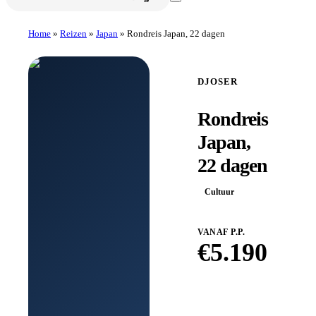
Home
»
Reizen
»
Japan
»
Rondreis Japan, 22 dagen
DJOSER
Rondreis
Japan,
22 dagen
Cultuur
VANAF P.P.
€
5.190
Boek