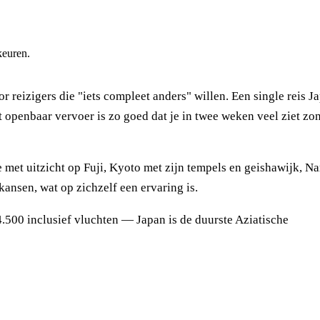
keuren.
 reizigers die "iets compleet anders" willen. Een single reis J
openbaar vervoer is zo goed dat je in twee weken veel ziet zo
met uitzicht op Fuji, Kyoto met zijn tempels en geishawijk, Na
ansen, wat op zichzelf een ervaring is.
.500 inclusief vluchten — Japan is de duurste Aziatische